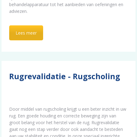
behandelapparatuur tot het aanbieden van oefeningen en
adviezen.
Lees meer
Rugrevalidatie - Rugscholing
Door middel van rugscholing krijgt u een beter inzicht in uw
rug. Een goede houding en correcte beweging zijn van
groot belang voor het herstel van de rug. Rugrevalidatie
gaat nog een stap verder door ook aandacht te besteden
aan uw stabiliteit en conditie. In onze speciaal ingerichte