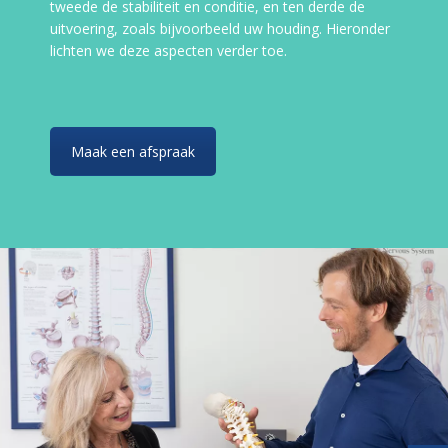
tweede de stabiliteit en conditie, en ten derde de
uitvoering, zoals bijvoorbeeld uw houding. Hieronder
lichten we deze aspecten verder toe.
Maak een afspraak