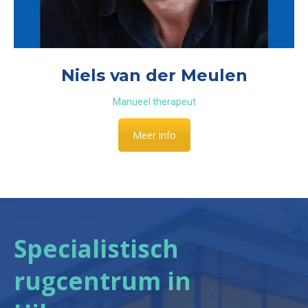
Niels van der Meulen
Manueel therapeut
Meer info
Specialistisch
rugcentrum in