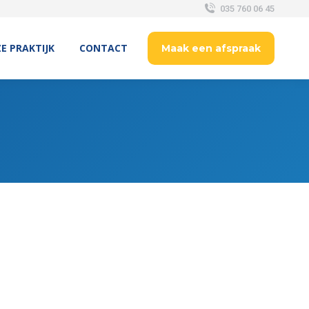
035 760 06 45
E PRAKTIJK
CONTACT
Maak een afspraak