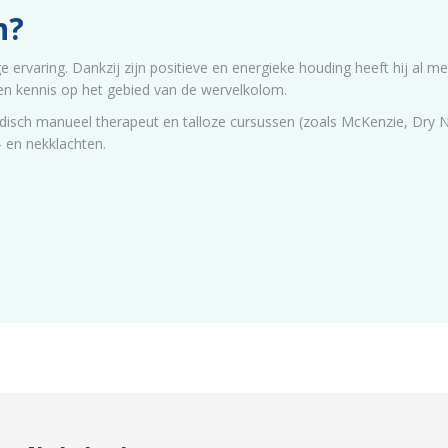
n?
 ervaring. Dankzij zijn positieve en energieke houding heeft hij al 
en kennis op het gebied van de wervelkolom.
disch manueel therapeut en talloze cursussen (zoals McKenzie, Dry Nee
 en nekklachten.