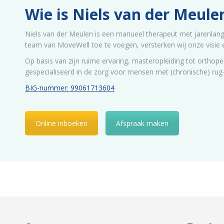
Wie is Niels van der Meule
Niels van der Meulen is een manueel therapeut met jarenlange
team van MoveWell toe te voegen, versterken wij onze visie 
Op basis van zijn ruime ervaring, masteropleiding tot orthope
gespecialiseerd in de zorg voor mensen met (chronische) rug-
BIG-nummer: 99061713604
Online inboeken
Afspraak maken