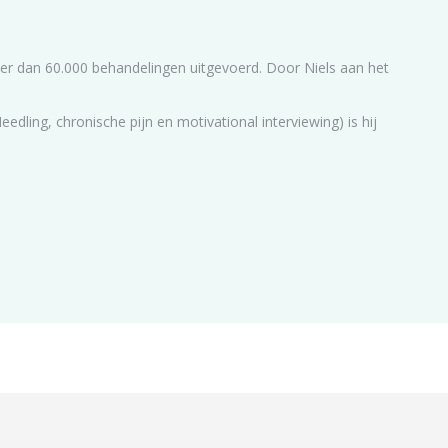
meer dan 60.000 behandelingen uitgevoerd. Door Niels aan het
dling, chronische pijn en motivational interviewing) is hij