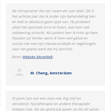
De chiropractor die zijn naam eer aan doet. Dit is
het achtste jaar dat ik onder zijn behandeling ben
en heb er absoluut geen spijt van. Hij probeert
altijd het optimale eruit te halen, wat hem ook
voldoening schenkt. Als patiënt ben ik trots op hem.
Houden zo!
Verder wens ik hem veel geluk en
succes toe met zijn nieuwe praktijk en zegeningen
voor het goede werk dat hij verricht!
(Bron:
Website MoveWell
)
M. Cheng, Amsterdam
Al jaren last van een zere nek. Erg stijf en
vervelend. Fysiotherapie en andere therapieën
hielpen niet. Op de sportclub gaven ze mij dit adres