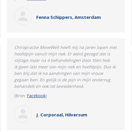
Fenna Schippers, Amsterdam
Chiropractie MoveWell heeft mij na jaren lopen met
hoofdpijn vanuit mijn nek. Er werd gezegd dat is
slijtage maar na 4 behandelingen door Sten heb
ik
geen last meer van mijn nek en hoofdpijn. Dus ik
ben blij dat ik na aandringen van mijn vrouw
gegaan ben. En gelijk is de pijn in mijn onderrug
behandelt en ook tot tevredenheid.
(Bron:
Facebook
)
J. Corporaal, Hilversum