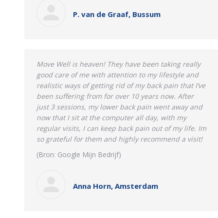
P. van de Graaf, Bussum
Move Well is heaven! They have been taking really
good care of me with attention to my lifestyle and
realistic ways of getting rid of my back pain that I’ve
been suffering from for over 10 years now. After
just 3 sessions, my lower back pain went away and
now that I sit at the computer all day, with my
regular visits, I can keep back pain out of my life. Im
so grateful for them and highly recommend a visit!
(Bron: Google Mijn Bedrijf)
Anna Horn, Amsterdam