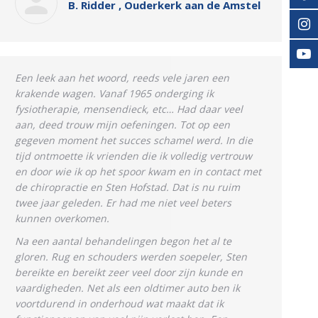
B. Ridder , Ouderkerk aan de Amstel
Een leek aan het woord, reeds vele jaren een
krakende wagen. Vanaf 1965 onderging ik
fysiotherapie, mensendieck, etc… Had daar veel
aan, deed trouw mijn oefeningen. Tot op een
gegeven moment het succes schamel werd. In die
tijd ontmoette ik vrienden die ik volledig vertrouw
en door wie ik op het spoor kwam en in contact met
de chiropractie en Sten Hofstad. Dat is nu ruim
twee jaar geleden. Er had me niet veel beters
kunnen overkomen.
Na een aantal behandelingen begon het al te
gloren. Rug en schouders werden soepeler, Sten
bereikte en bereikt zeer veel door zijn kunde en
vaardigheden. Net als een oldtimer auto ben ik
voortdurend in onderhoud wat maakt dat ik