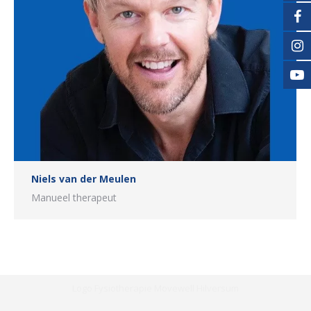
Niels van der Meulen
Manueel therapeut
Logo Fysiotherapie Movewell Hilversum