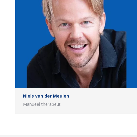
Niels van der Meulen
Manueel therapeut