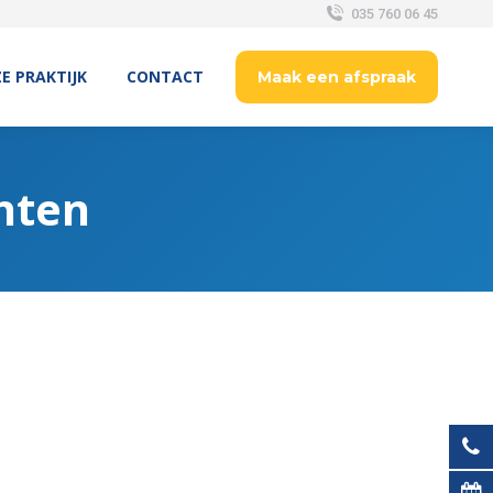
035 760 06 45
E PRAKTIJK
CONTACT
Maak een afspraak
hten