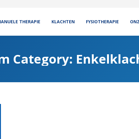
ANUELE THERAPIE
KLACHTEN
FYSIOTHERAPIE
ONZ
m Category:
Enkelklac