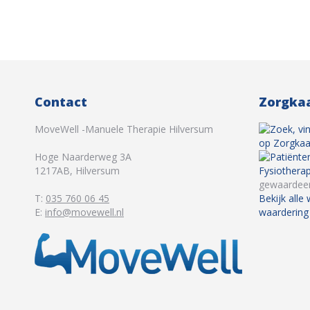
Contact
Zorgkaa
MoveWell -Manuele Therapie Hilversum
Hoge Naarderweg 3A
1217AB
,
Hilversum
Fysiothera
gewaardeer
T:
035 760 06 45
Bekijk alle
E:
info@movewell.nl
waardering