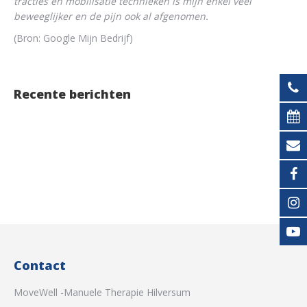
tracties en mobilisatie technieken is mijn enkel veel
beweeglijker en de pijn ook al afgenomen.
(Bron: Google Mijn Bedrijf)
Recente berichten
Contact
MoveWell -Manuele Therapie Hilversum