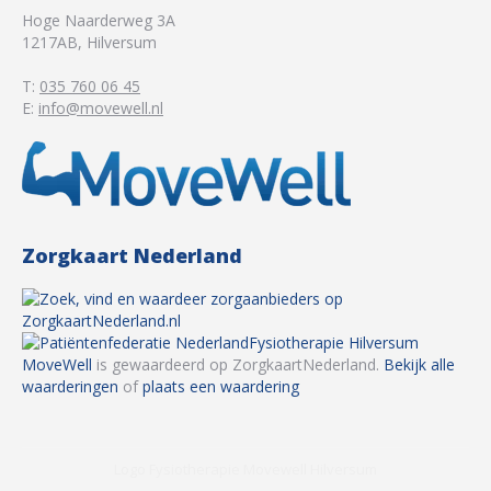
Hoge Naarderweg 3A
1217AB
,
Hilversum
T:
035 760 06 45
E:
info@movewell.nl
Zorgkaart Nederland
Fysiotherapie Hilversum
MoveWell
is gewaardeerd op ZorgkaartNederland.
Bekijk alle
waarderingen
of
plaats een waardering
Logo Fysiotherapie Movewell Hilversum