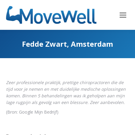
Fedde Zwart, Amsterdam
Z
eer professionele praktijk, prettige chiropractoren die de
tijd voor je nemen en met duidelijke medische oplossingen
komen. Binnen 5 behandelingen was ik geholpen aan mijn
lage rugpijn als gevolg van een blessure. Zeer aanbevolen.
(Bron: Google Mijn Bedrijf)