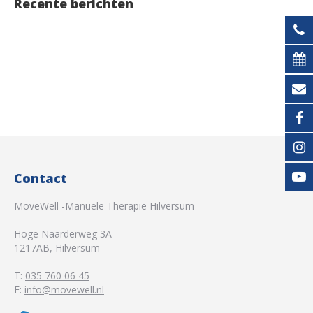
Recente berichten
Contact
MoveWell -Manuele Therapie Hilversum
Hoge Naarderweg 3A
1217AB
,
Hilversum
T:
035 760 06 45
E:
info@movewell.nl