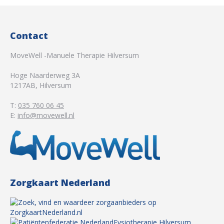
Contact
MoveWell -Manuele Therapie Hilversum
Hoge Naarderweg 3A
1217AB
,
Hilversum
T:
035 760 06 45
E:
info@movewell.nl
Zorgkaart Nederland
Fysiotherapie Hilversum